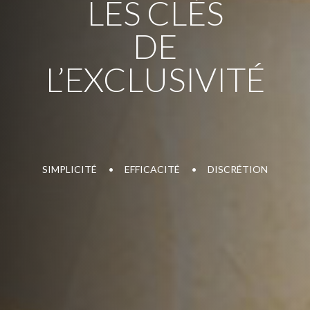
LES CLÉS
DE
L’EXCLUSIVITÉ
SIMPLICITÉ
EFFICACITÉ
DISCRÉTION