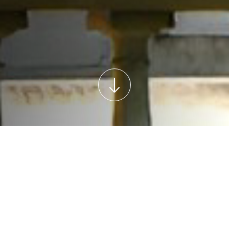
UN APERÇU DE
L’EXCEPTION